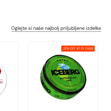
Oglejte si naše najbolj priljubljene izdelke
25% OFF AT 10 CANS