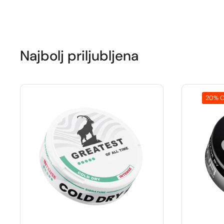
Najbolj priljubljena
20% O