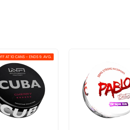
FF AT 10 CANS – ENDS 9. AVG.