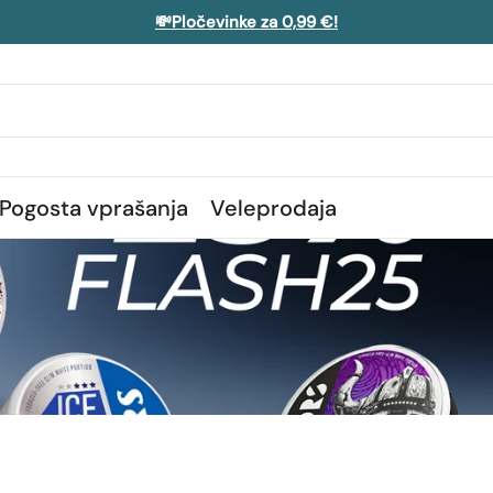
💸Pločevinke za 0,99 €!
Pogosta vprašanja
Veleprodaja