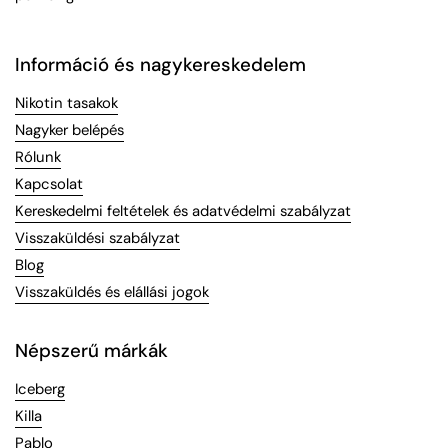
Információ és nagykereskedelem
Nikotin tasakok
Nagyker belépés
Rólunk
Kapcsolat
Kereskedelmi feltételek és adatvédelmi szabályzat
Visszaküldési szabályzat
Blog
Visszaküldés és elállási jogok
Népszerű márkák
Iceberg
Killa
Pablo