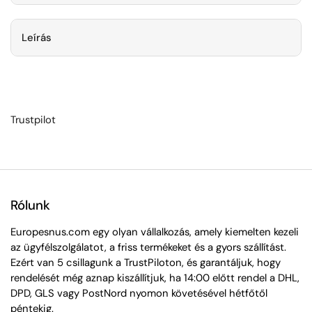
Leírás
Trustpilot
Rólunk
Europesnus.com egy olyan vállalkozás, amely kiemelten kezeli
az ügyfélszolgálatot, a friss termékeket és a gyors szállítást.
Ezért van 5 csillagunk a TrustPiloton, és garantáljuk, hogy
rendelését még aznap kiszállítjuk, ha 14:00 előtt rendel a DHL,
DPD, GLS vagy PostNord nyomon követésével hétfőtől
péntekig.