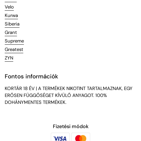
Velo
Kurwa
Siberia
Grant
Supreme
Greatest
ZYN
Fontos információk
KORTÁR 18 ÉV | A TERMÉKEK NIKOTINT TARTALMAZNAK, EGY
ERŐSEN FÜGGŐSÉGET KÍVÜLŐ ANYAGOT. 100%
DOHÁNYMENTES TERMÉKEK.
Fizetési módok