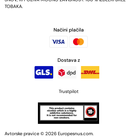
TOBAKA.
Načini plačila
Dostava z
Trustpilot
Avtorske pravice © 2026
Europesnus.com
.