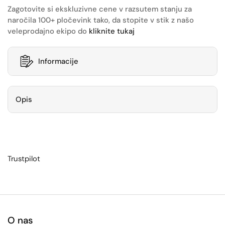
Zagotovite si ekskluzivne cene v razsutem stanju za
naročila 100+ pločevink tako, da stopite v stik z našo
veleprodajno ekipo do
kliknite tukaj
Informacije
Opis
Trustpilot
O nas