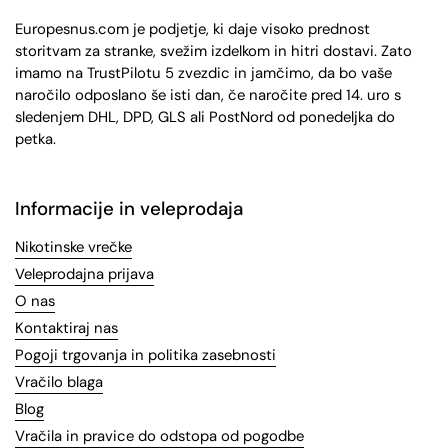
Europesnus.com je podjetje, ki daje visoko prednost
storitvam za stranke, svežim izdelkom in hitri dostavi. Zato
imamo na TrustPilotu 5 zvezdic in jamčimo, da bo vaše
naročilo odposlano še isti dan, če naročite pred 14. uro s
sledenjem DHL, DPD, GLS ali PostNord od ponedeljka do
petka.
Informacije in veleprodaja
Nikotinske vrečke
Veleprodajna prijava
O nas
Kontaktiraj nas
Pogoji trgovanja in politika zasebnosti
Vračilo blaga
Blog
Vračila in pravice do odstopa od pogodbe