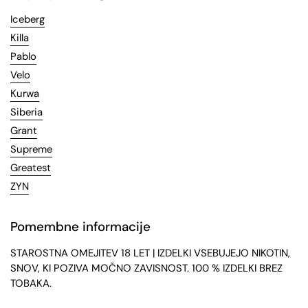
Iceberg
Killa
Pablo
Velo
Kurwa
Siberia
Grant
Supreme
Greatest
ZYN
Pomembne informacije
STAROSTNA OMEJITEV 18 LET | IZDELKI VSEBUJEJO NIKOTIN,
SNOV, KI POZIVA MOČNO ZAVISNOST. 100 % IZDELKI BREZ
TOBAKA.