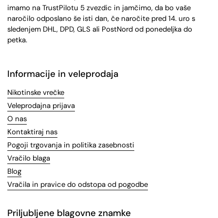
imamo na TrustPilotu 5 zvezdic in jamčimo, da bo vaše
naročilo odposlano še isti dan, če naročite pred 14. uro s
sledenjem DHL, DPD, GLS ali PostNord od ponedeljka do
petka.
Informacije in veleprodaja
Nikotinske vrečke
Veleprodajna prijava
O nas
Kontaktiraj nas
Pogoji trgovanja in politika zasebnosti
Vračilo blaga
Blog
Vračila in pravice do odstopa od pogodbe
Priljubljene blagovne znamke