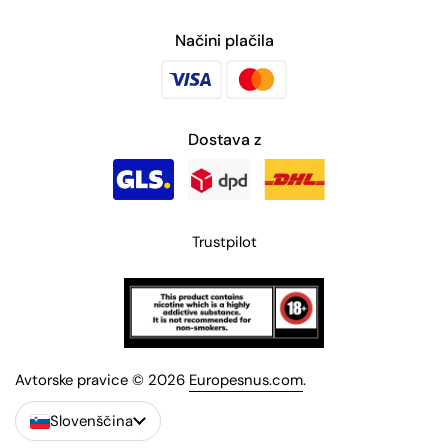
Načini plačila
Dostava z
Trustpilot
Avtorske pravice © 2026
Europesnus.com
.
Slovenščina