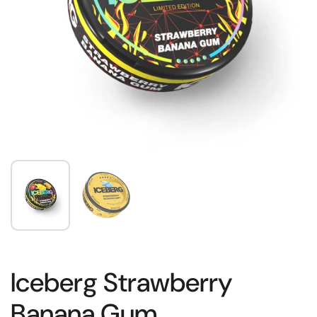
Iceberg Strawberry
Banana Gum