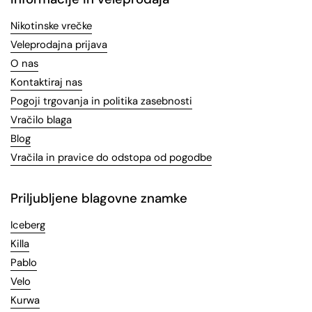
Nikotinske vrečke
Veleprodajna prijava
O nas
Kontaktiraj nas
Pogoji trgovanja in politika zasebnosti
Vračilo blaga
Blog
Vračila in pravice do odstopa od pogodbe
Priljubljene blagovne znamke
Iceberg
Killa
Pablo
Velo
Kurwa