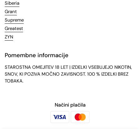
Siberia
Grant
Supreme
Greatest
ZYN
Pomembne informacije
STAROSTNA OMEJITEV 18 LET | IZDELKI VSEBUJEJO NIKOTIN,
SNOV, KI POZIVA MOČNO ZAVISNOST. 100 % IZDELKI BREZ
TOBAKA.
Načini plačila
Dostava z
€4,75
10-pack · 36,60 €