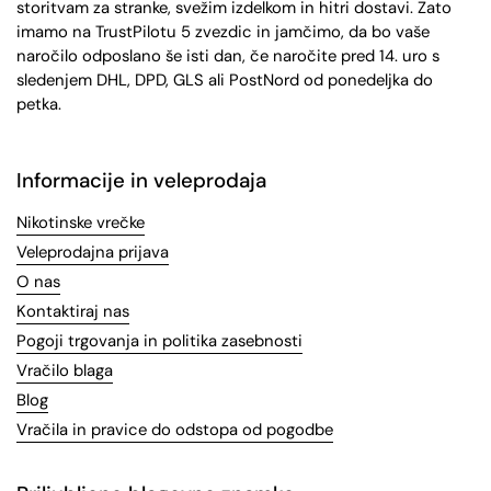
storitvam za stranke, svežim izdelkom in hitri dostavi. Zato
imamo na TrustPilotu 5 zvezdic in jamčimo, da bo vaše
naročilo odposlano še isti dan, če naročite pred 14. uro s
sledenjem DHL, DPD, GLS ali PostNord od ponedeljka do
petka.
Informacije in veleprodaja
Nikotinske vrečke
Veleprodajna prijava
O nas
Kontaktiraj nas
Pogoji trgovanja in politika zasebnosti
Vračilo blaga
Blog
Vračila in pravice do odstopa od pogodbe