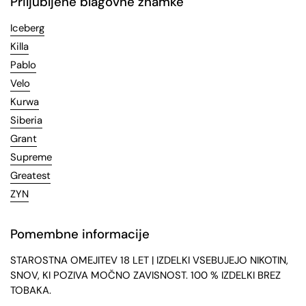
Priljubljene blagovne znamke
Iceberg
Killa
Pablo
Velo
Kurwa
Siberia
Grant
Supreme
Greatest
ZYN
Pomembne informacije
STAROSTNA OMEJITEV 18 LET | IZDELKI VSEBUJEJO NIKOTIN,
SNOV, KI POZIVA MOČNO ZAVISNOST. 100 % IZDELKI BREZ
TOBAKA.