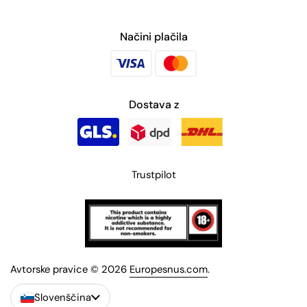
Načini plačila
Dostava z
Trustpilot
Avtorske pravice © 2026
Europesnus.com
.
Slovenščina