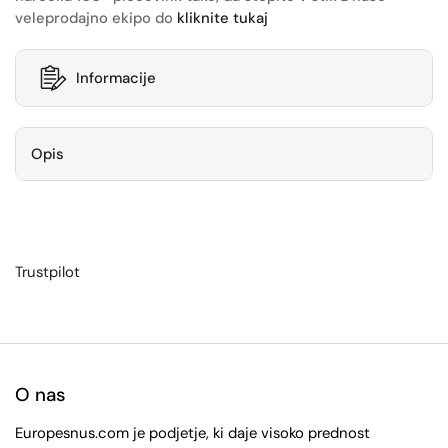
veleprodajno ekipo do
kliknite tukaj
Informacije
Opis
Trustpilot
O nas
Europesnus.com je podjetje, ki daje visoko prednost