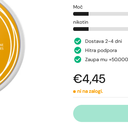
Moč
nikotin
Dostava 2-4 dni
Hitra podpora
Zaupa mu +50.000
€4,45
ni na zalogi.