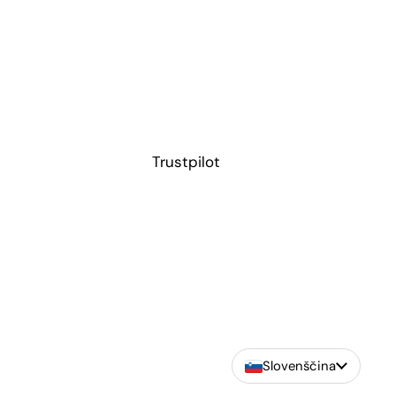
Trustpilot
Slovenščina