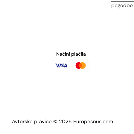
pogodbe
Načini plačila
Avtorske pravice © 2026
Europesnus.com
.