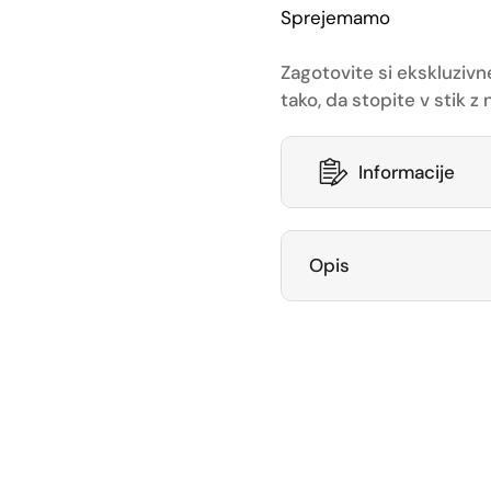
Sprejemamo
Zagotovite si ekskluzivn
tako, da stopite v stik 
Informacije
Opis