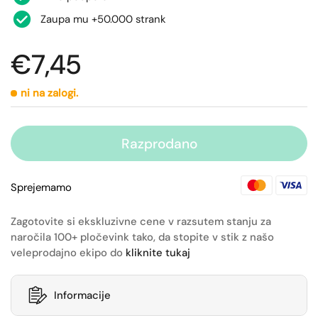
Zaupa mu +50.000 strank
€7,45
ni na zalogi.
Razprodano
Sprejemamo
Zagotovite si ekskluzivne cene v razsutem stanju za
naročila 100+ pločevink tako, da stopite v stik z našo
veleprodajno ekipo do
kliknite tukaj
Informacije