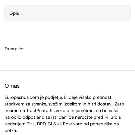
Opis
Trustpilot
O nas
Europesnus.com je podjetje, ki daje visoko prednost
storitvam za stranke, svežim izdelkom in hitri dostavi. Zato
imamo na TrustPilotu 5 zvezdic in jamčimo, da bo vaše
naročilo odposlano še isti dan, če naročite pred 14. uro s
sledenjem DHL, DPD, GLS ali PostNord od ponedeljka do
petka.