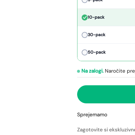
10-pack
30-pack
50-pack
Na zalogi.
Naročite pr
Sprejemamo
Zagotovite si ekskluzivn