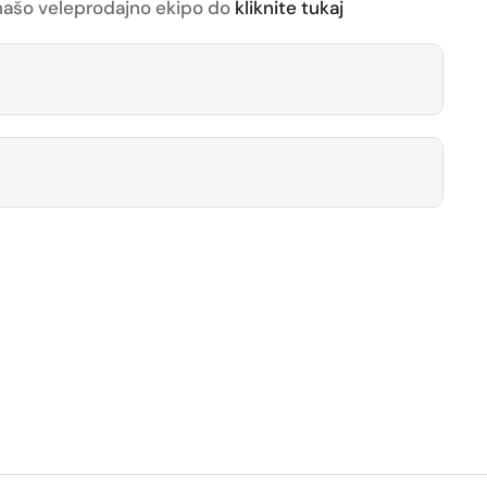
z našo veleprodajno ekipo do
kliknite tukaj