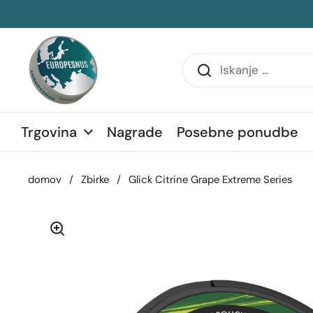
Preskoči na vsebino
transko vrstico
Trgovina
Nagrade
Posebne ponudbe
domov
/
Zbirke
/
Glick Citrine Grape Extreme Series