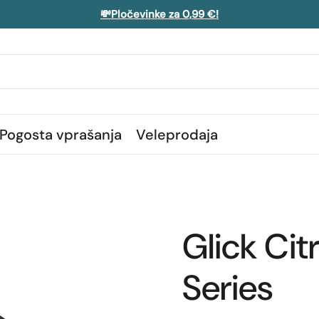
💸Pločevinke za 0,99 €!
Pogosta vprašanja
Veleprodaja
Glick Ci
Series