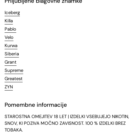
Priljubljene blagovne znamke
Iceberg
Killa
Pablo
Velo
Kurwa
Siberia
Grant
Supreme
Greatest
ZYN
Pomembne informacije
STAROSTNA OMEJITEV 18 LET | IZDELKI VSEBUJEJO NIKOTIN,
SNOV, KI POZIVA MOČNO ZAVISNOST. 100 % IZDELKI BREZ
TOBAKA.