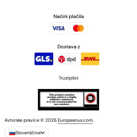
Načini plačila
Dostava z
Trustpilot
Avtorske pravice © 2026
Europesnus.com
.
Slovenščina