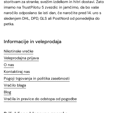
storitvam za stranke, svežim izdelkom in hitri dostavi. Zato
imamo na TrustPilotu 5 zvezdic in jamčimo, da bo vaše
naročilo odposlano še isti dan, če naročite pred 14. uro s
sledenjem DHL, DPD, GLS ali PostNord od ponedeljka do
petka.
Informacije in veleprodaja
Nikotinske vrečke
Veleprodajna prijava
O nas
Kontaktiraj nas
Pogoji trgovanja in politika zasebnosti
Vračilo blaga
Blog
Vračila in pravice do odstopa od pogodbe