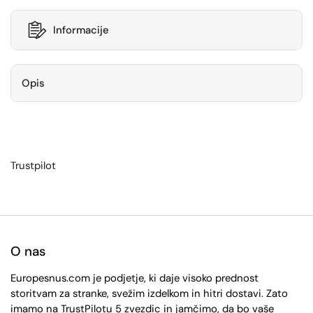
Informacije
Opis
Trustpilot
O nas
Europesnus.com je podjetje, ki daje visoko prednost
storitvam za stranke, svežim izdelkom in hitri dostavi. Zato
imamo na TrustPilotu 5 zvezdic in jamčimo, da bo vaše