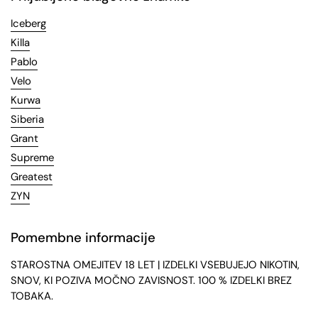
Iceberg
Killa
Pablo
Velo
Kurwa
Siberia
Grant
Supreme
Greatest
ZYN
Pomembne informacije
STAROSTNA OMEJITEV 18 LET | IZDELKI VSEBUJEJO NIKOTIN,
SNOV, KI POZIVA MOČNO ZAVISNOST. 100 % IZDELKI BREZ
TOBAKA.