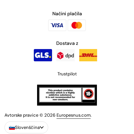
Načini plačila
Dostava z
Trustpilot
Avtorske pravice © 2026
Europesnus.com
.
Slovenščina