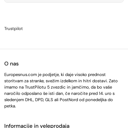
Trustpilot
O nas
Europesnus.com je podjetje, ki daje visoko prednost
storitvam za stranke, svežim izdelkom in hitri dostavi. Zato
imamo na TrustPilotu 5 zvezdic in jamčimo, da bo vaše
naročilo odposlano še isti dan, če naročite pred 14. uro s
sledenjem DHL, DPD, GLS ali PostNord od ponedeljka do
petka.
Informacije in veleprodaja