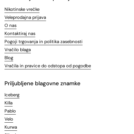
Nikotinske vrečke
Veleprodajna prijava
O nas
Kontaktiraj nas
Pogoji trgovanja in politika zasebnosti
Vračilo blaga
Blog
Vračila in pravice do odstopa od pogodbe
Priljubljene blagovne znamke
Iceberg
Killa
Pablo
Velo
Kurwa