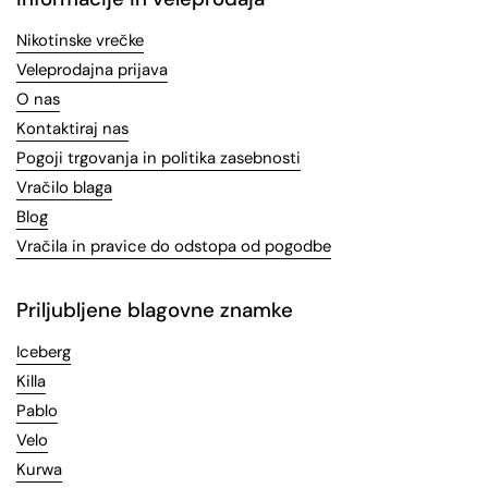
Nikotinske vrečke
Veleprodajna prijava
O nas
Kontaktiraj nas
Pogoji trgovanja in politika zasebnosti
Vračilo blaga
Blog
Vračila in pravice do odstopa od pogodbe
Priljubljene blagovne znamke
Iceberg
Killa
Pablo
Velo
Kurwa