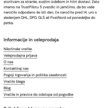
storitvam za stranke, svežim izdelkom in hitri dostavi. Zato
imamo na TrustPilotu 5 zvezdic in jamčimo, da bo vaše
naročilo odposlano še isti dan, če naročite pred 14. uro s
sledenjem DHL, DPD, GLS ali PostNord od ponedeljka do
petka.
Informacije in veleprodaja
Nikotinske vrečke
Veleprodajna prijava
O nas
Kontaktiraj nas
Pogoji trgovanja in politika zasebnosti
Vračilo blaga
Blog
Vračila in pravice do odstopa od pogodbe