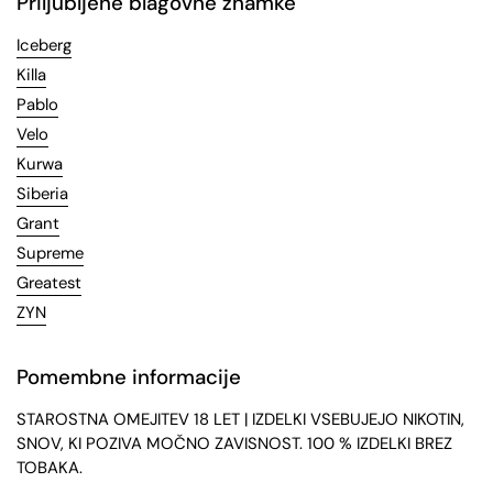
Priljubljene blagovne znamke
Iceberg
Killa
Pablo
Velo
Kurwa
Siberia
Grant
Supreme
Greatest
ZYN
Pomembne informacije
STAROSTNA OMEJITEV 18 LET | IZDELKI VSEBUJEJO NIKOTIN,
SNOV, KI POZIVA MOČNO ZAVISNOST. 100 % IZDELKI BREZ
TOBAKA.