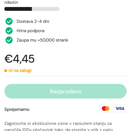
nikotin
Dostava 2-4 dni
Hitra podpora
Zaupa mu +50.000 strank
€4,45
ni na zalogi.
Razprodano
Sprejemamo
Zagotovite si ekskluzivne cene v razsutem stanju za
naročila 100+ pločevink tako, da stopite v stik z našo