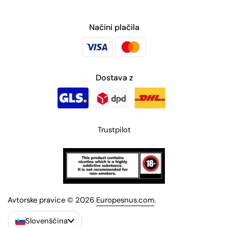
Načini plačila
Dostava z
Trustpilot
Avtorske pravice © 2026
Europesnus.com
.
Slovenščina