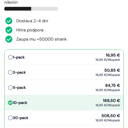
nikotin
Dostava 2-4 dni
Hitra podpora
Zaupa mu +50.000 strank
16,95 €
1-pack
16,95 €/Mixpack
50,85 €
3-pack
16,95 €/Mixpack
84,75 €
5-pack
16,95 €/Mixpack
169,50 €
10-pack
16,95 €/Mixpack
508,50 €
30-pack
16,95 €/Mixpack