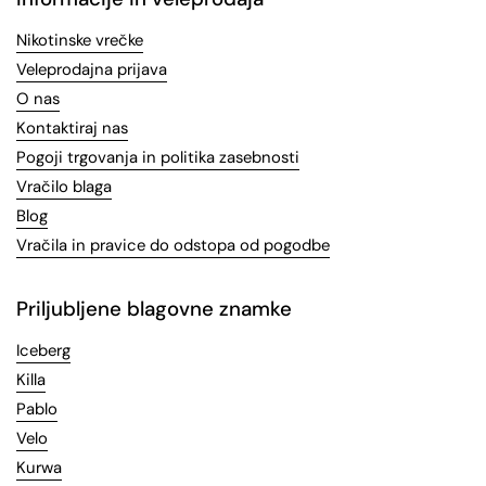
Nikotinske vrečke
Veleprodajna prijava
O nas
Kontaktiraj nas
Pogoji trgovanja in politika zasebnosti
Vračilo blaga
Blog
Vračila in pravice do odstopa od pogodbe
Priljubljene blagovne znamke
Iceberg
Killa
Pablo
Velo
Kurwa