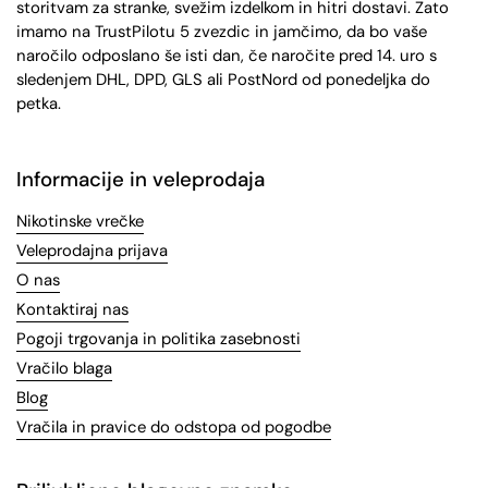
storitvam za stranke, svežim izdelkom in hitri dostavi. Zato
imamo na TrustPilotu 5 zvezdic in jamčimo, da bo vaše
naročilo odposlano še isti dan, če naročite pred 14. uro s
sledenjem DHL, DPD, GLS ali PostNord od ponedeljka do
petka.
Informacije in veleprodaja
Nikotinske vrečke
Veleprodajna prijava
O nas
Kontaktiraj nas
Pogoji trgovanja in politika zasebnosti
Vračilo blaga
Blog
Vračila in pravice do odstopa od pogodbe