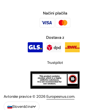
Načini plačila
Dostava z
Trustpilot
Avtorske pravice © 2026
Europesnus.com
.
Slovenščina