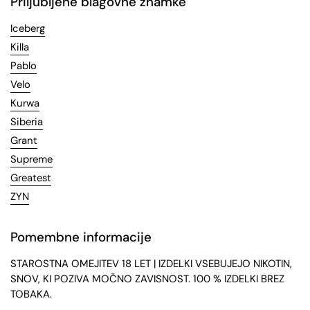
Priljubljene blagovne znamke
Iceberg
Killa
Pablo
Velo
Kurwa
Siberia
Grant
Supreme
Greatest
ZYN
Pomembne informacije
STAROSTNA OMEJITEV 18 LET | IZDELKI VSEBUJEJO NIKOTIN,
SNOV, KI POZIVA MOČNO ZAVISNOST. 100 % IZDELKI BREZ
TOBAKA.