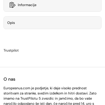
Informacije
Opis
Trustpilot
O nas
Europesnus.com je podjetje, ki daje visoko prednost
storitvam za stranke, svežim izdelkom in hitri dostavi. Zato
imamo na TrustPilotu 5 zvezdic in jamčimo, da bo vaše
naročilo odposlano še isti dan, če naročite pred 14. uro s