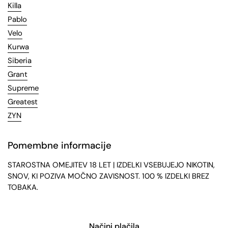
Killa
Pablo
Velo
Kurwa
Siberia
Grant
Supreme
Greatest
ZYN
Pomembne informacije
STAROSTNA OMEJITEV 18 LET | IZDELKI VSEBUJEJO NIKOTIN,
SNOV, KI POZIVA MOČNO ZAVISNOST. 100 % IZDELKI BREZ
TOBAKA.
Načini plačila