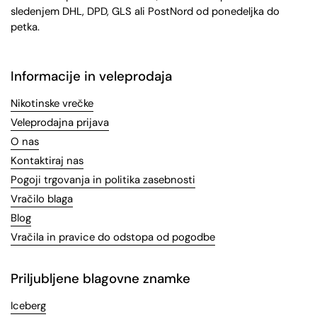
sledenjem DHL, DPD, GLS ali PostNord od ponedeljka do
petka.
Informacije in veleprodaja
Nikotinske vrečke
Veleprodajna prijava
O nas
Kontaktiraj nas
Pogoji trgovanja in politika zasebnosti
Vračilo blaga
Blog
Vračila in pravice do odstopa od pogodbe
Priljubljene blagovne znamke
Iceberg