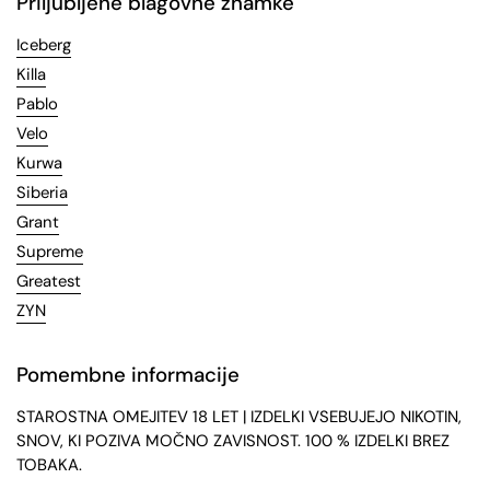
Priljubljene blagovne znamke
Iceberg
Killa
Pablo
Velo
Kurwa
Siberia
Grant
Supreme
Greatest
ZYN
Pomembne informacije
STAROSTNA OMEJITEV 18 LET | IZDELKI VSEBUJEJO NIKOTIN,
SNOV, KI POZIVA MOČNO ZAVISNOST. 100 % IZDELKI BREZ
TOBAKA.