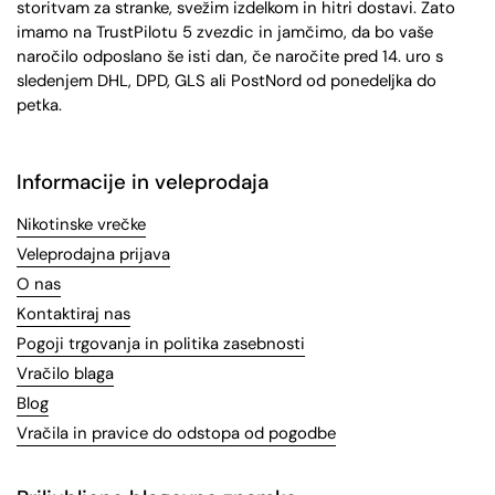
storitvam za stranke, svežim izdelkom in hitri dostavi. Zato
imamo na TrustPilotu 5 zvezdic in jamčimo, da bo vaše
naročilo odposlano še isti dan, če naročite pred 14. uro s
sledenjem DHL, DPD, GLS ali PostNord od ponedeljka do
petka.
Informacije in veleprodaja
Nikotinske vrečke
Veleprodajna prijava
O nas
Kontaktiraj nas
Pogoji trgovanja in politika zasebnosti
Vračilo blaga
Blog
Vračila in pravice do odstopa od pogodbe