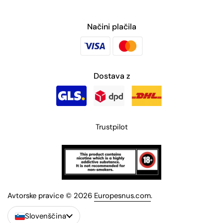
Načini plačila
Dostava z
Trustpilot
Avtorske pravice © 2026
Europesnus.com
.
Slovenščina