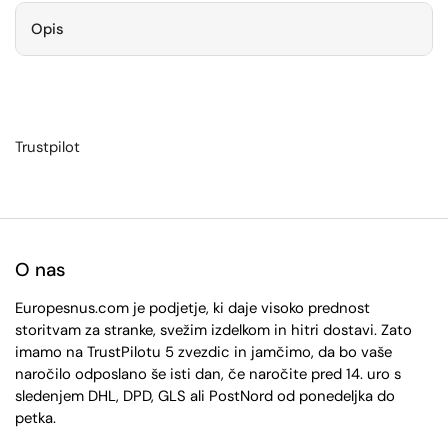
Opis
Trustpilot
O nas
Europesnus.com je podjetje, ki daje visoko prednost
storitvam za stranke, svežim izdelkom in hitri dostavi. Zato
imamo na TrustPilotu 5 zvezdic in jamčimo, da bo vaše
naročilo odposlano še isti dan, če naročite pred 14. uro s
sledenjem DHL, DPD, GLS ali PostNord od ponedeljka do
petka.