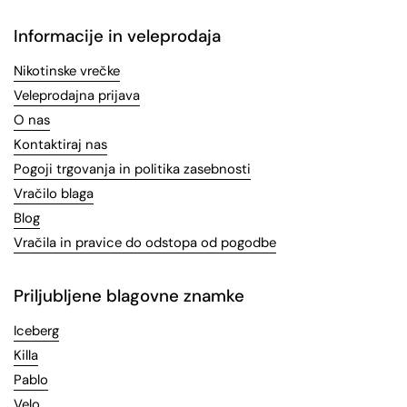
Informacije in veleprodaja
Nikotinske vrečke
Veleprodajna prijava
O nas
Kontaktiraj nas
Pogoji trgovanja in politika zasebnosti
Vračilo blaga
Blog
Vračila in pravice do odstopa od pogodbe
Priljubljene blagovne znamke
Iceberg
Killa
Pablo
Velo