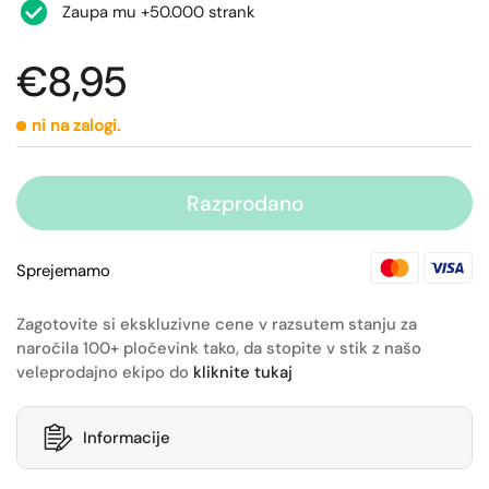
Zaupa mu +50.000 strank
€8,95
ni na zalogi.
Razprodano
Sprejemamo
Zagotovite si ekskluzivne cene v razsutem stanju za
naročila 100+ pločevink tako, da stopite v stik z našo
veleprodajno ekipo do
kliknite tukaj
Informacije