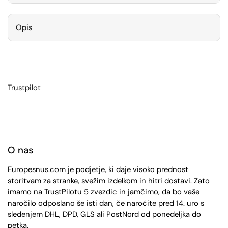
Opis
Trustpilot
O nas
Europesnus.com je podjetje, ki daje visoko prednost
storitvam za stranke, svežim izdelkom in hitri dostavi. Zato
imamo na TrustPilotu 5 zvezdic in jamčimo, da bo vaše
naročilo odposlano še isti dan, če naročite pred 14. uro s
sledenjem DHL, DPD, GLS ali PostNord od ponedeljka do
petka.