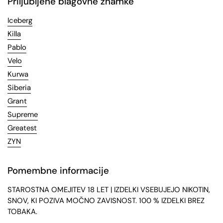
Priljubljene blagovne znamke
Iceberg
Killa
Pablo
Velo
Kurwa
Siberia
Grant
Supreme
Greatest
ZYN
Pomembne informacije
STAROSTNA OMEJITEV 18 LET | IZDELKI VSEBUJEJO NIKOTIN,
SNOV, KI POZIVA MOČNO ZAVISNOST. 100 % IZDELKI BREZ
TOBAKA.