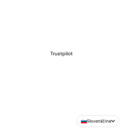
Trustpilot
Slovenščina