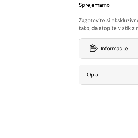
Sprejemamo
Zagotovite si ekskluzivn
tako, da stopite v stik 
Informacije
Opis