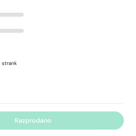
 strank
Razprodano