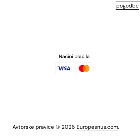
pogodbe
Načini plačila
Avtorske pravice © 2026
Europesnus.com
.