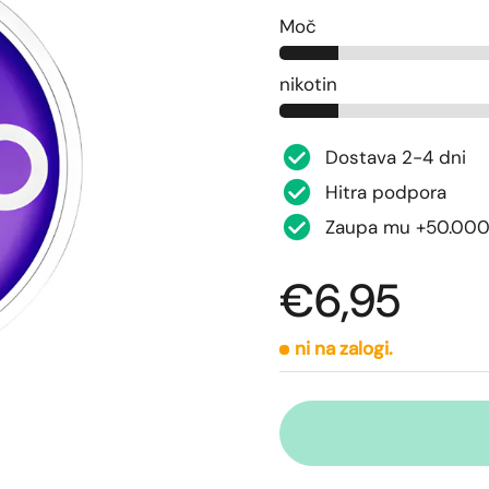
Moč
nikotin
Dostava 2-4 dni
Hitra podpora
Zaupa mu +50.000
€6,95
ni na zalogi.