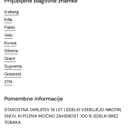
Priljubljene blagovne znamke
Iceberg
Killa
Pablo
Velo
Kurwa
Siberia
Grant
Supreme
Greatest
ZYN
Pomembne informacije
STAROSTNA OMEJITEV 18 LET | IZDELKI VSEBUJEJO NIKOTIN,
SNOV, KI POZIVA MOČNO ZAVISNOST. 100 % IZDELKI BREZ
TOBAKA.