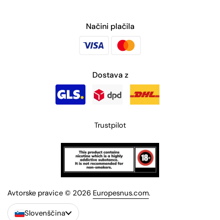
Načini plačila
Dostava z
Trustpilot
Avtorske pravice © 2026
Europesnus.com
.
Slovenščina