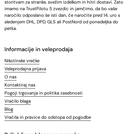
storitvam za stranke, svežim izdelkom in hitri dostavi. Zato
imamo na TrustPilotu 5 zvezdic in jamčimo, da bo vaše
naročilo odposlano še isti dan, če naročite pred 14. uro s
sledenjem DHL, DPD, GLS ali PostNord od ponedeljka do
petka.
Informacije in veleprodaja
Nikotinske vrečke
Veleprodajna prijava
O nas
Kontaktiraj nas
Pogoji trgovanja in politika zasebnosti
Vračilo blaga
Blog
Vračila in pravice do odstopa od pogodbe