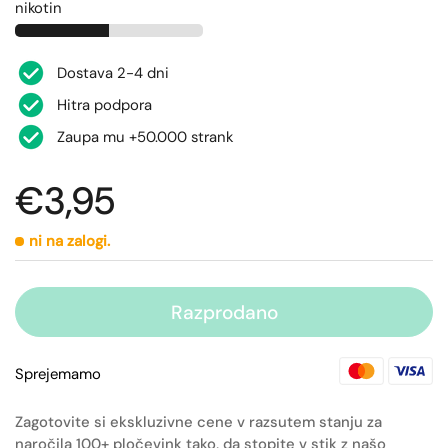
nikotin
Dostava 2-4 dni
Hitra podpora
Zaupa mu +50.000 strank
€3,95
ni na zalogi.
Razprodano
Sprejemamo
Zagotovite si ekskluzivne cene v razsutem stanju za
naročila 100+ pločevink tako, da stopite v stik z našo