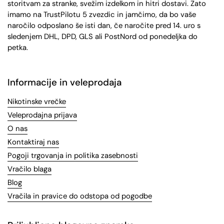
storitvam za stranke, svežim izdelkom in hitri dostavi. Zato
imamo na TrustPilotu 5 zvezdic in jamčimo, da bo vaše
naročilo odposlano še isti dan, če naročite pred 14. uro s
sledenjem DHL, DPD, GLS ali PostNord od ponedeljka do
petka.
Informacije in veleprodaja
Nikotinske vrečke
Veleprodajna prijava
O nas
Kontaktiraj nas
Pogoji trgovanja in politika zasebnosti
Vračilo blaga
Blog
Vračila in pravice do odstopa od pogodbe