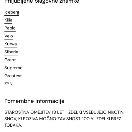
Priljubljene blagovne znamke
Iceberg
Killa
Pablo
Velo
Kurwa
Siberia
Grant
Supreme
Greatest
ZYN
Pomembne informacije
STAROSTNA OMEJITEV 18 LET | IZDELKI VSEBUJEJO NIKOTIN,
SNOV, KI POZIVA MOČNO ZAVISNOST. 100 % IZDELKI BREZ
TOBAKA.