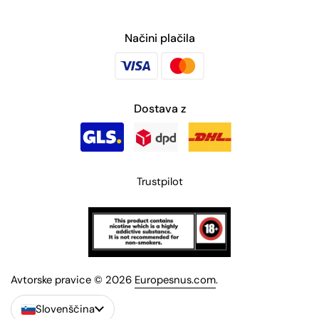
Načini plačila
Dostava z
Trustpilot
Avtorske pravice © 2026
Europesnus.com
.
Slovenščina