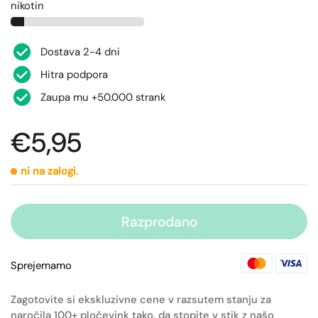
nikotin
Dostava 2-4 dni
Hitra podpora
Zaupa mu +50.000 strank
€5,95
ni na zalogi.
Razprodano
Sprejemamo
Zagotovite si ekskluzivne cene v razsutem stanju za
naročila 100+ pločevink tako, da stopite v stik z našo