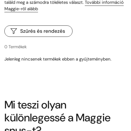
találd meg a számodra tökéletes választ.
További információ
Maggie-ről alább
Szűrés és rendezés
0 Termékek
Jelenleg nincsenek termékek ebben a gyűjteményben.
Mi teszi olyan
különlegessé a Maggie
snus-t?