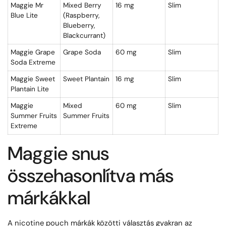
Maggie Mr
Mixed Berry
16 mg
Slim
Blue Lite
(Raspberry,
Blueberry,
Blackcurrant)
Maggie Grape
Grape Soda
60 mg
Slim
Soda Extreme
Maggie Sweet
Sweet Plantain
16 mg
Slim
Plantain Lite
Maggie
Mixed
60 mg
Slim
Summer Fruits
Summer Fruits
Extreme
Maggie snus
összehasonlítva más
márkákkal
A nicotine pouch márkák közötti választás gyakran az