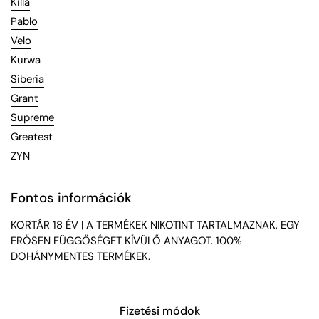
Killa
Pablo
Velo
Kurwa
Siberia
Grant
Supreme
Greatest
ZYN
Fontos információk
KORTÁR 18 ÉV | A TERMÉKEK NIKOTINT TARTALMAZNAK, EGY
ERŐSEN FÜGGŐSÉGET KÍVÜLŐ ANYAGOT. 100%
DOHÁNYMENTES TERMÉKEK.
Fizetési módok