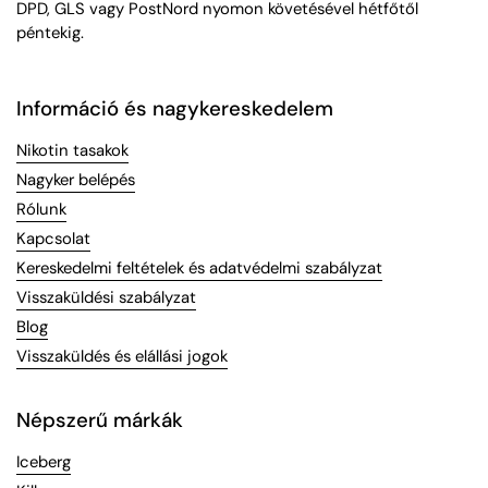
DPD, GLS vagy PostNord nyomon követésével hétfőtől
péntekig.
Információ és nagykereskedelem
Nikotin tasakok
Nagyker belépés
Rólunk
Kapcsolat
Kereskedelmi feltételek és adatvédelmi szabályzat
Visszaküldési szabályzat
Blog
Visszaküldés és elállási jogok
Népszerű márkák
Iceberg