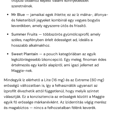
trópusi oldalhoz képest valami könnyedebbet
szeretnének.
Mr Blue
— jamaikai egek ihlette; ez az íz málna-, áfonya-
és feketeribizli jegyeket kombinál egy vegyes bogyós
keverékben, amely egyszerre ütős és frissítő.
Summer Fruits
— többszörös gyümölcsprofil, amely
széles, napfényben érlelt édességet ad, ideális a
hosszabb alkalmakhoz.
Sweet Plantain
— a pouch kategóriában az egyik
legkülönlegesebb ízkoncepció. Egy meleg, finoman édes
értelmezés egy karibi alapízről, ami igazi jellemet ad
Maggie-nek.
Mindegyik íz elérhető a Lite (16 mg) és az Extreme (60 mg)
erősségű változatban is, így a felhasználók ugyanazt az
ízprofilt élvezhetik attól függetlenül, hogy melyik szintet
választják. Ez a konzisztencia az erősségek között a Maggie
egyik fő erőssége márkanévként. Az ízidentitás végig merész
és magabiztos — nincs a felhozatalban félénk keverék.