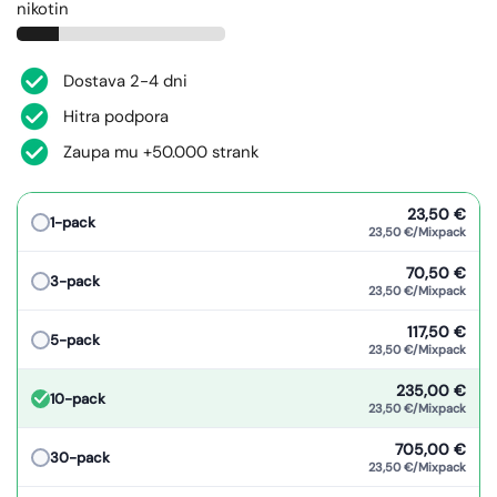
nikotin
Dostava 2-4 dni
Hitra podpora
Zaupa mu +50.000 strank
23,50 €
1-pack
23,50 €/Mixpack
70,50 €
3-pack
23,50 €/Mixpack
117,50 €
5-pack
23,50 €/Mixpack
235,00 €
10-pack
23,50 €/Mixpack
705,00 €
30-pack
23,50 €/Mixpack