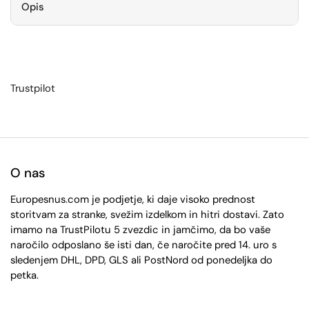
Opis
Trustpilot
O nas
Europesnus.com je podjetje, ki daje visoko prednost
storitvam za stranke, svežim izdelkom in hitri dostavi. Zato
imamo na TrustPilotu 5 zvezdic in jamčimo, da bo vaše
naročilo odposlano še isti dan, če naročite pred 14. uro s
sledenjem DHL, DPD, GLS ali PostNord od ponedeljka do
petka.