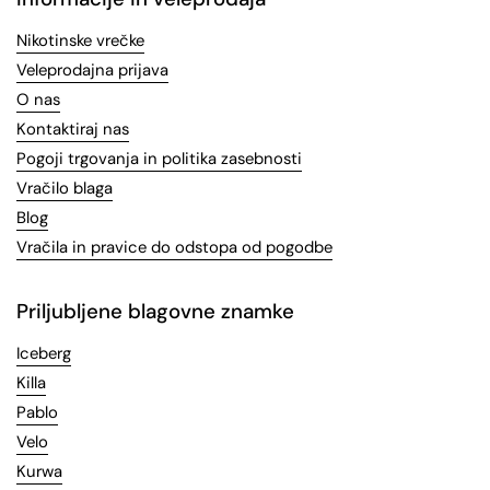
Nikotinske vrečke
Veleprodajna prijava
O nas
Kontaktiraj nas
Pogoji trgovanja in politika zasebnosti
Vračilo blaga
Blog
Vračila in pravice do odstopa od pogodbe
Priljubljene blagovne znamke
Iceberg
Killa
Pablo
Velo
Kurwa